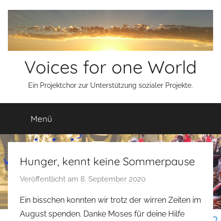
Zum
Inhalt
springen
Voices for one World
Ein Projektchor zur Unterstützung sozialer Projekte.
Menü
Hunger, kennt keine Sommerpause
Veröffentlicht am
8. September 2020
v
o
Ein bisschen konnten wir trotz der wirren Zeiten im
n
August spenden. Danke Moses für deine Hilfe
s