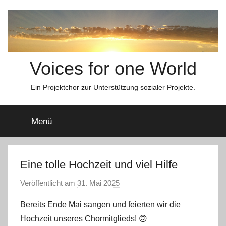
Zum
Inhalt
springen
Voices for one World
Ein Projektchor zur Unterstützung sozialer Projekte.
Menü
Eine tolle Hochzeit und viel Hilfe
Veröffentlicht am
31. Mai 2025
v
o
Bereits Ende Mai sangen und feierten wir die
n
Hochzeit unseres Chormitglieds! 🙃
s