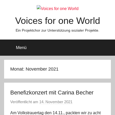
Zum
Inhalt
springen
Voices for one World
Ein Projektchor zur Unterstützung sozialer Projekte.
Menü
Monat:
November 2021
Benefizkonzert mit Carina Becher
Veröffentlicht am
14. November 2021
v
o
Am Volkstrauertag den 14.11., packten wir zu acht