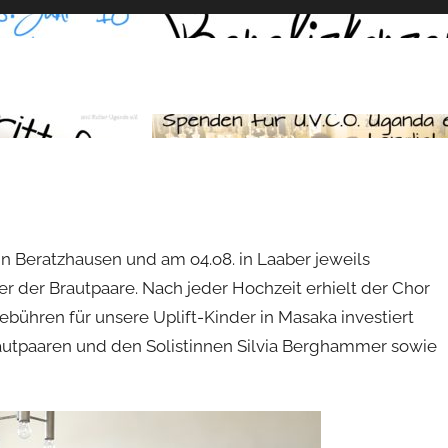
 in Beratzhausen und am o4.o8. in Laaber jeweils
r der Brautpaare. Nach jeder Hochzeit erhielt der Chor
bühren für unsere Uplift-Kinder in Masaka investiert
autpaaren und den Solistinnen Silvia Berghammer sowie