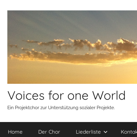
Zum
Inhalt
springen
Voices for one World
Ein Projektchor zur Unterstützung sozialer Projekte.
Home
Der Chor
Liederliste
Kontak