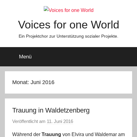
Zum
Inhalt
springen
Voices for one World
Ein Projektchor zur Unterstützung sozialer Projekte.
Menü
Monat:
Juni 2016
Trauung in Waldetzenberg
Veröffentlicht am
11. Juni 2016
v
o
Während der
Trauung
von Elvira und Waldemar am