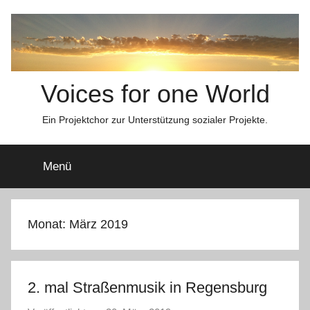
Zum
Inhalt
springen
Voices for one World
Ein Projektchor zur Unterstützung sozialer Projekte.
Menü
Monat:
März 2019
2. mal Straßenmusik in Regensburg