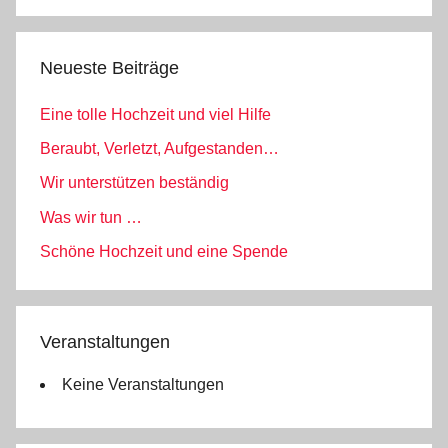
Suchen
n
o
Neueste Beiträge
Eine tolle Hochzeit und viel Hilfe
Beraubt, Verletzt, Aufgestanden…
Wir unterstützen beständig
Was wir tun …
Schöne Hochzeit und eine Spende
Veranstaltungen
Keine Veranstaltungen