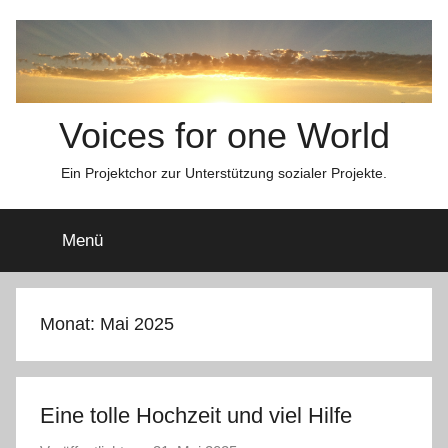
Zum
Inhalt
springen
Voices for one World
Ein Projektchor zur Unterstützung sozialer Projekte.
Menü
Monat:
Mai 2025
Eine tolle Hochzeit und viel Hilfe