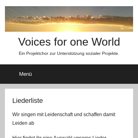
Zum
Inhalt
springen
Voices for one World
Ein Projektchor zur Unterstützung sozialer Projekte.
Menü
Liederliste
Wir singen mit Leidenschaft und schaffen damit
Leiden ab
Hier findet ihr eine Auswahl unseres Lieder-