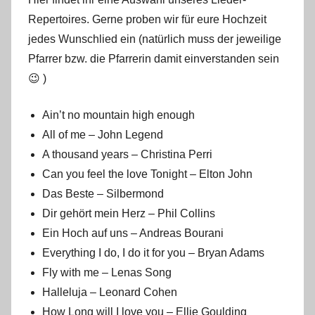
Repertoires. Gerne proben wir für eure Hochzeit
jedes Wunschlied ein (natürlich muss der jeweilige
Pfarrer bzw. die Pfarrerin damit einverstanden sein
😉 )
Ain’t no mountain high enough
All of me – John Legend
A thousand years – Christina Perri
Can you feel the love Tonight – Elton John
Das Beste – Silbermond
Dir gehört mein Herz – Phil Collins
Ein Hoch auf uns – Andreas Bourani
Everything I do, I do it for you – Bryan Adams
Fly with me – Lenas Song
Halleluja – Leonard Cohen
How Long will I love you – Ellie Goulding