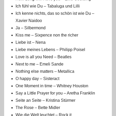
Ich fühl wie Du – Tabaluga und Lilli
Ich kenne nichts, das so schön ist wie Du –
Xavier Naidoo
Ja – Silbermond
Kiss me – Sixpence non the richer
Liebe ist – Nena
Liebe meines Lebens – Philipp Poisel
Love is all you Need – Beatles
Next to me – Emeli Sande
Nothing else matters – Metallica
O happy day – Sisteract
One Moment in time – Whitney Houston
Say a Little Prayer for you – Aretha Franklin
Seite an Seite – Kristina Stürmer
The Rose – Bette Midler
Wie die Welt leuchtet – Rock it