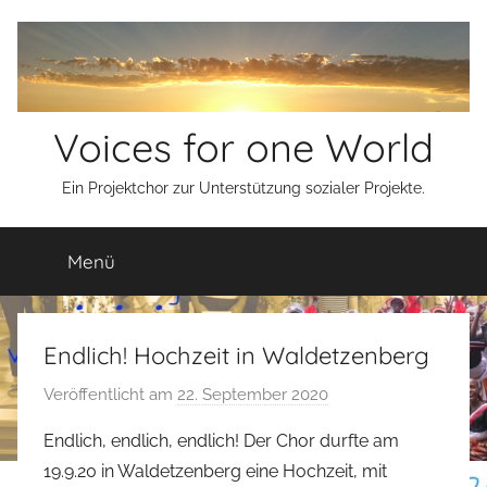
Zum
Inhalt
springen
Voices for one World
Ein Projektchor zur Unterstützung sozialer Projekte.
Menü
Endlich! Hochzeit in Waldetzenberg
Veröffentlicht am
22. September 2020
v
o
Endlich, endlich, endlich! Der Chor durfte am
n
19.9.20 in Waldetzenberg eine Hochzeit, mit
s