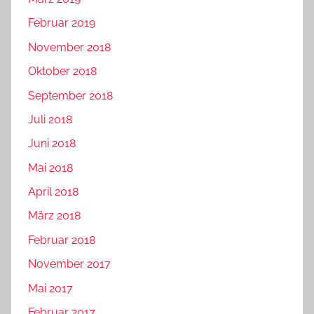
Februar 2019
November 2018
Oktober 2018
September 2018
Juli 2018
Juni 2018
Mai 2018
April 2018
März 2018
Februar 2018
November 2017
Mai 2017
Februar 2017