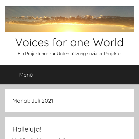
Zum
Inhalt
springen
Voices for one World
Ein Projektchor zur Unterstützung sozialer Projekte.
Menü
Monat:
Juli 2021
Halleluja!