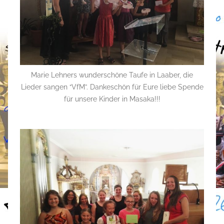
Marie Lehners wunderschöne Taufe in Laaber, die
Lieder sangen “VfM”. Dankeschön für Eure liebe Spende
für unsere Kinder in Masaka!!!