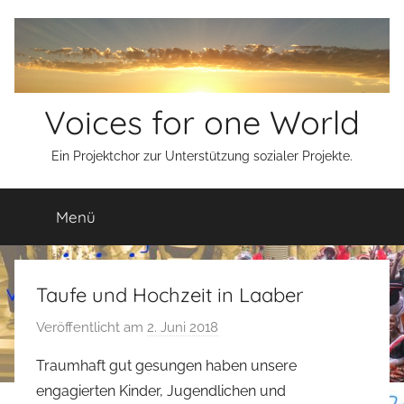
Zum
Inhalt
springen
Voices for one World
Ein Projektchor zur Unterstützung sozialer Projekte.
Menü
Taufe und Hochzeit in Laaber
Veröffentlicht am
2. Juni 2018
v
o
Traumhaft gut gesungen haben unsere
n
engagierten Kinder, Jugendlichen und
s