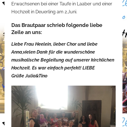
Erwachsenen bei einer Taufe in Laaber und einer
t
Hochzeit in Deuerling am 2.Juni.
e
f
Das Brautpaar schrieb folgende liebe
a
Zeile an uns:
n
o
Liebe Frau Heelein, lieber Chor und liebe
Anna,
vielen Dank für die wunderschöne
musikalische Begleitung auf unserer kirchlichen
Hochzeit. Es war einfach perfekt!
LIEBE
Grüße
Julia&Tino