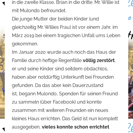
in die zweite Klasse, Brian in die dritte. Mr. Willie ist
mit Mulondo befreundet.
Die junge Mutter der beiden Kinder (und
gleichzeitig Mr. Willies Frau) ist vor einem Jahr, im
März 2019 bei einem tragischen Unfall ums Leben
gekommen.
Im Januar 2020 wurde auch noch das Haus der
Familie durch heftige Regenfälle
völlig zerstört
,
er und seine Kinder sind seitdem obdachlos,
haben aber notdürftig Unterkunft bei Freunden
gefunden. Da das aber kein Dauerzustand
ist, begann Mulondo, Spenden für seinen Freund
zu sammeln (über Facebook) und konnte
zusammen mit weiteren Freunden ein neues
kleines Haus errichten. Das Geld ist nun komplett
ausgegeben,
vieles konnte schon errichtet