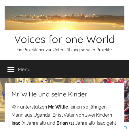
Zum
Inhalt
springen
Voices for one World
Ein Projektchor zur Unterstützung sozialer Projekte.
Menü
Mr. Willie und seine Kinder
Wir unterstützen
Mr. Willie
, einen 30 jährigen
Mann aus Uganda. Er ist Vater von zwei Kindern
Isac
(9 Jahre alt) und
Brian
(11 Jahre alt). Isac geht