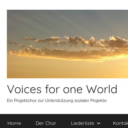
Zum
Inhalt
springen
Voices for one World
Ein Projektchor zur Unterstützung sozialer Projekte.
Home
Der Chor
Liederliste
Kontak