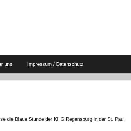
er uns
Impressum / Datenschutz
use die Blaue Stunde der KHG Regensburg in der St. Paul