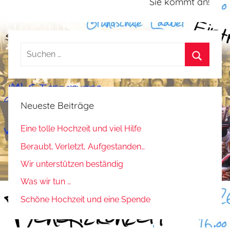
Sie kommt an!
n
Suchen
nach:
Suchen
Neueste Beiträge
Eine tolle Hochzeit und viel Hilfe
Beraubt, Verletzt, Aufgestanden…
Wir unterstützen beständig
Was wir tun …
Schöne Hochzeit und eine Spende