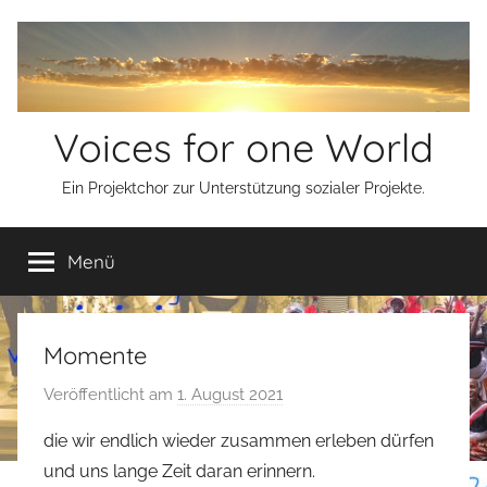
Zum
Inhalt
springen
Voices for one World
Ein Projektchor zur Unterstützung sozialer Projekte.
Menü
Momente
Veröffentlicht am
1. August 2021
v
o
die wir endlich wieder zusammen erleben dürfen
n
und uns lange Zeit daran erinnern.
s