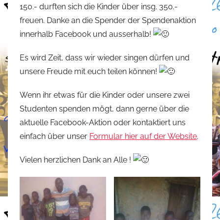
150.- durften sich die Kinder über insg. 350.-
t
freuen. Danke an die Spender der Spendenaktion
e
innerhalb Facebook und ausserhalb!
f
a
Es wird Zeit, dass wir wieder singen dürfen und
n
unsere Freude mit euch teilen können!
o
Wenn ihr etwas für die Kinder oder unsere zwei
Studenten spenden mögt, dann gerne über die
aktuelle Facebook-Aktion oder kontaktiert uns
einfach über unser
Formular hier auf der Website
.
Vielen herzlichen Dank an Alle !