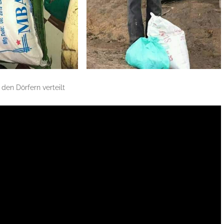
 den Dörfern verteilt