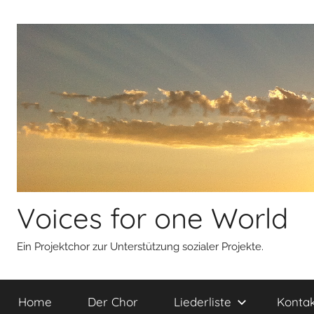
Zum
Inhalt
springen
Voices for one World
Ein Projektchor zur Unterstützung sozialer Projekte.
Home
Der Chor
Liederliste
Kontak