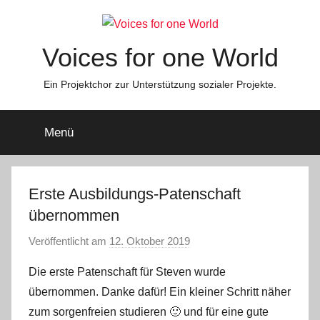
Zum
Inhalt
springen
Voices for one World
Ein Projektchor zur Unterstützung sozialer Projekte.
Menü
Erste Ausbildungs-Patenschaft
übernommen
Veröffentlicht am
12. Oktober 2019
v
o
Die erste Patenschaft für Steven wurde
n
übernommen. Danke dafür! Ein kleiner Schritt näher
s
zum sorgenfreien studieren 🙂 und für eine gute
t