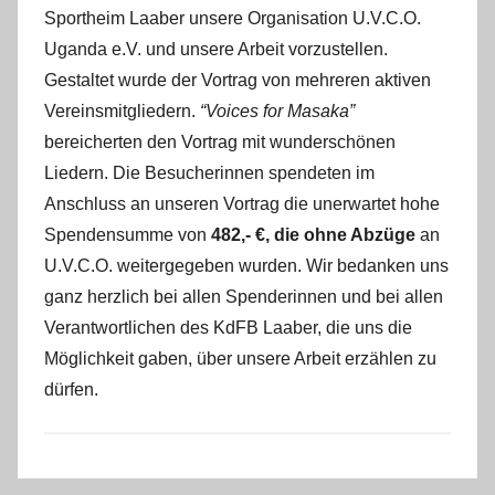
Sportheim Laaber unsere Organisation U.V.C.O.
e
Uganda e.V. und unsere Arbeit vorzustellen.
f
a
Gestaltet wurde der Vortrag von mehreren aktiven
n
Vereinsmitgliedern.
“Voices for Masaka”
o
bereicherten den Vortrag mit wunderschönen
Liedern. Die Besucherinnen spendeten im
Anschluss an unseren Vortrag die unerwartet hohe
Spendensumme von
482,- €, die ohne Abzüge
an
U.V.C.O. weitergegeben wurden. Wir bedanken uns
ganz herzlich bei allen Spenderinnen und bei allen
Verantwortlichen des KdFB Laaber, die uns die
Möglichkeit gaben, über unsere Arbeit erzählen zu
dürfen.
A