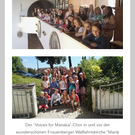
Der “Voices for Masaka”-Chor in und vor der
wunderschönen Frauenberger Wallfahrtskirche “Mariä