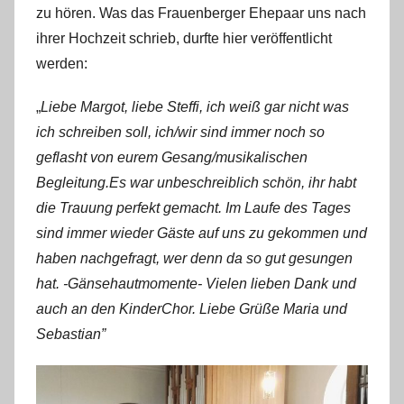
zu hören. Was das Frauenberger Ehepaar uns nach
f
a
ihrer Hochzeit schrieb, durfte hier veröffentlicht
n
werden:
o
„
Liebe Margot, liebe Steffi, ich weiß gar nicht was
ich schreiben soll, ich/wir sind immer noch so
geflasht von eurem Gesang/musikalischen
Begleitung.Es war unbeschreiblich schön, ihr habt
die Trauung perfekt gemacht. Im Laufe des Tages
sind immer wieder Gäste auf uns zu gekommen und
haben nachgefragt, wer denn da so gut gesungen
hat. -Gänsehautmomente- Vielen lieben Dank und
auch an den KinderChor. Liebe Grüße Maria und
Sebastian”