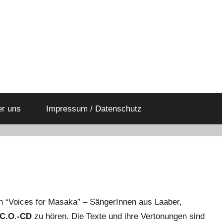
er uns
Impressum / Datenschutz
en “Voices for Masaka” – SängerInnen aus Laaber,
.C.O.-CD
zu hören. Die Texte und ihre Vertonungen sind