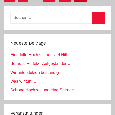
Beiträge
der
Beiträge
Suchen
nach:
Suchen
Neueste Beiträge
Eine tolle Hochzeit und viel Hilfe
Beraubt, Verletzt, Aufgestanden…
Wir unterstützen beständig
Was wir tun …
Schöne Hochzeit und eine Spende
Veranstaltungen