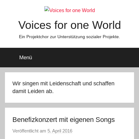
Zum
Inhalt
springen
Voices for one World
Ein Projektchor zur Unterstützung sozialer Projekte.
Menü
Wir singen mit Leidenschaft und schaffen
damit Leiden ab.
Benefizkonzert mit eigenen Songs
Veröffentlicht am
5. April 2016
v
o